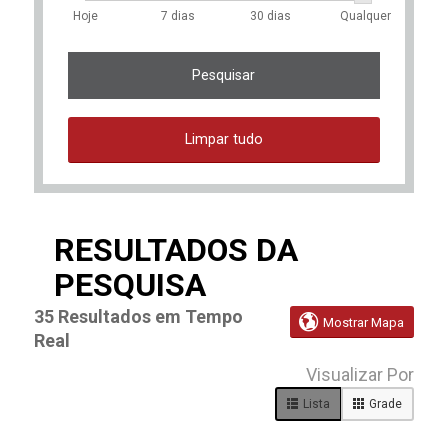
Hoje
7 dias
30 dias
Qualquer
Pesquisar
Limpar tudo
RESULTADOS DA
PESQUISA
35
Resultados em Tempo

Mostrar Mapa
Real
35
Visualizar Por
Live
Lista
Grade
Results