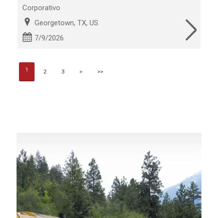
Corporativo
Georgetown, TX, US
7/9/2026
1
2
3
>
>>