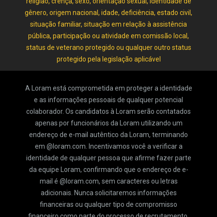
religião, crença, sexo, orientação sexual, identidade de
gênero, origem nacional, idade, deficiência, estado civil,
situação familiar, situação em relação à assistência
pública, participação ou atividade em comissão local,
status de veterano protegido ou qualquer outro status
protegido pela legislação aplicável
A Loram está comprometida em proteger a identidade
e as informações pessoais de qualquer potencial
colaborador. Os candidatos à Loram serão contatados
apenas por funcionários da Loram utilizando um
endereço de e-mail autêntico da Loram, terminando
em @loram.com. Incentivamos você a verificar a
identidade de qualquer pessoa que afirme fazer parte
da equipe Loram, confirmando que o endereço de e-
mail é @loram.com, sem caracteres ou letras
adicionais. Nunca solicitaremos informações
financeiras ou qualquer tipo de compromisso
financeiro como parte do processo de recrutamento.