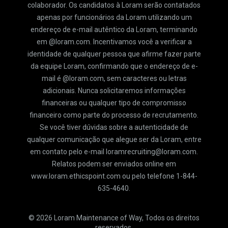
colaborador. Os candidatos à Loram serão contatados
apenas por funcionários da Loram utilizando um
endereço de e-mail autêntico da Loram, terminando
em @loram.com. Incentivamos você a verificar a
identidade de qualquer pessoa que afirme fazer parte
da equipe Loram, confirmando que o endereço de e-
mail é @loram.com, sem caracteres ou letras
adicionais. Nunca solicitaremos informações
financeiras ou qualquer tipo de compromisso
financeiro como parte do processo de recrutamento.
Se você tiver dúvidas sobre a autenticidade de
qualquer comunicação que alegue ser da Loram, entre
em contato pelo e-mail loramrecruiting@loram.com.
Relatos podem ser enviados online em
www.loram.ethicspoint.com ou pelo telefone 1-844-
635-4640.
©
2026
Loram Maintenance of Way, Todos os direitos
reservados.