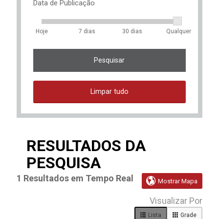
Data de Publicação
Hoje
7 dias
30 dias
Qualquer
Pesquisar
Limpar tudo
RESULTADOS DA
PESQUISA
1
Resultados em Tempo Real

Mostrar Mapa
1
Visualizar Por
Live
Results
Lista
Grade